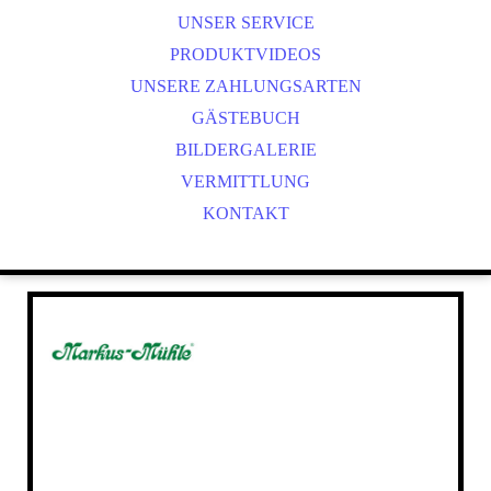
UNSER SERVICE
BEWI DOG
PRODUKTVIDEOS
MARKUS MÜHLE
UNSERE ZAHLUNGSARTEN
GÄSTEBUCH
BILDERGALERIE
VERMITTLUNG
KONTAKT